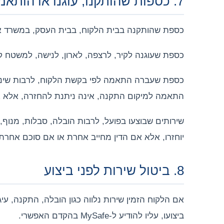
7. כספות שהותקנו, עוגנו או הותאמו
כספת שהותקנה בבית הלקוח, בבית העסק, במשרד או
כספת שעוגנה לקיר, לרצפה, לארון, לנישה, למשטח ק
כספת שעברה התאמה לפי בקשת הלקוח, לרבות שינוי מ
התאמה למיקום התקנה, אינה ניתנת להחזרה, אלא א
שירותים שבוצעו בפועל, לרבות הובלה, סבלות, מנוף, ה
יוחזרו, אלא אם הדין מחייב אחרת או אם סוכם אחרת
8. ביטול שירות לפני ביצוע
אם הלקוח הזמין שירות נלווה כגון הובלה, התקנה, עיג
ביצועו, עליו להודיע ל-MySafe בהקדם האפשרי.