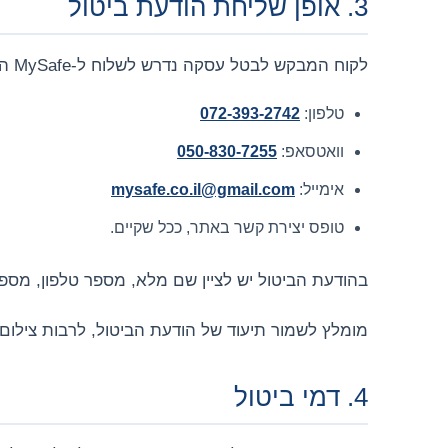
3. אופן שליחת הודעת ביטול
לקוח המבקש לבטל עסקה נדרש לשלוח ל-MySafe הודעת ביטול ברורה באמצעות אחד מאמצעי ההתקשרות הבאים:
טלפון:
072-393-2742
וואטסאפ:
050-830-7255
אימייל:
mysafe.co.il@gmail.com
טופס יצירת קשר באתר, ככל שקיים.
בהודעת הביטול יש לציין שם מלא, מספר טלפון, מספ
מומלץ לשמור תיעוד של הודעת הביטול, לרבות צילום
4. דמי ביטול