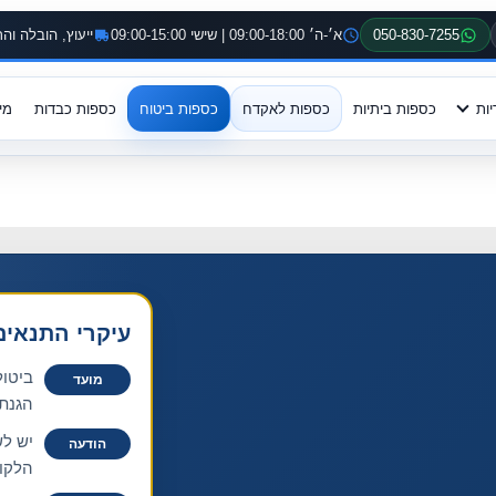
050-830-7255
א׳-ה׳ 09:00-18:00 | שישי 09:00-15:00
ייעוץ, הובלה ו
יות
כספות ביתיות
כספות לאקדח
כספות ביטוח
כספות כבדות
מי
עיקרי התנאים
ביטו
מועד
הגנת 
יש לש
הודעה
הלקוח