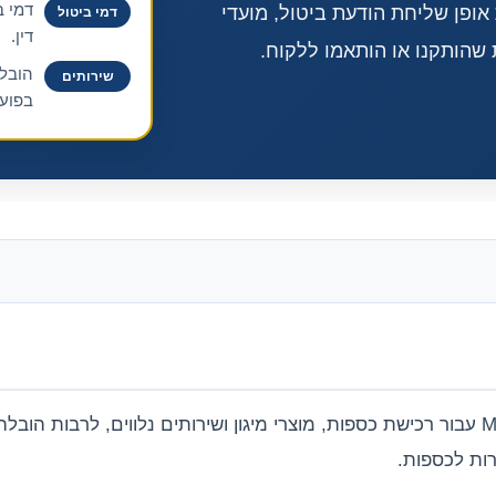
דמי ב
 תנאי ביטול העסקה באתר MySafe, לרבות אופן שליחת הודעת ביטול, מועדי
דמי ביטול
דין.
 שהותקנו או הותאמו ללקוח.
הובלה
שירותים
בפועל
עמוד זה מפרט את תנאי ביטול העסקה באתר MySafe עבור רכישת כספות, מוצרי מיגון ושירותים נלווים, לרב
רות לכספות.