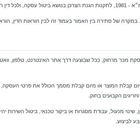
לוונטי אחר.
. במקרה של סתירה בין האמור בעמוד זה לבין הוראות הדין, הוראות
נחשבת בדרך כלל לעסקת מכר מרחוק, ככל שבוצעה דרך אתר האינטרנט, טלפון, 
 לבטל עסקת מכר מרחוק בתוך 14 ימים מיום קבלת המוצר או מיום קבלת מסמך הכולל את פרט
וחריגים הקבועים בחוק.
 שינוי מנעול, עבודת מסגרות או ביקור טכנאי, ביטול השירות יהי
ע לביצוע.