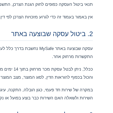
תנאי ביטול העסקה כפופים לחוק הגנת הצרכן, התשמ״א - 1981, לתקנות הגנת הצרכן בנושא ביטול עסקה, ולכל דין ר
אין באמור בעמוד זה כדי לגרוע מזכויות הצרכן לפי דין
2. ביטול עסקה שבוצעה באתר
עסקה שבוצעה באתר MySafe 
התקשרות מרחוק אחר.
ככלל, ניתן
והכול בכפוף להוראות הדין, לסוג המוצר, מצב המוצר 
במקרה של שירות חד פעמי, כגון הובלה, התקנה, עיגון,
השירות ולשאלה האם השירות כבר בוצע בפועל או נקב