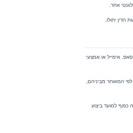
 הדין יחולו.
וואטסאפ, אימייל או אמצעי
י העסקה, לפי המאוחר מביניהם,
ה כפוף למועד ביצוע