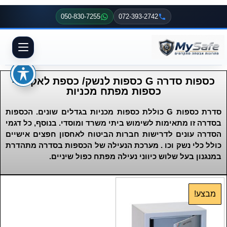
050-830-7255
072-393-2742
כספות סדרה G כספות לנשק/ כספת לאקדח–
כספות מפתח מכניות
סדרת כספות G כוללת כספות מכניות בגדלים שונים. הכספות
בסדרה זו מתאימות לשימוש ביתי משרד ומוסדי. בנוסף, כל דגמי
הסדרה עונים לדרישות חברות הביטוח לאחסון חפצים אישיים
כולל כלי נשק וכו . מערכת הנעילה של הכספות בסדרה מתהדרת
במנגנון בעל שלוש כיווני נעילה מפתח כפול שיניים.
מבצע!