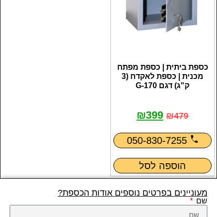
כספת ביתית | כספת מפתח
מכנית | כספת לאקדח (3
ק"ג) דגם G-170
₪
399
₪
479
050-830-7255
הוספה לסל
מעוניינים בפרטים נוספים אודות הכספת?
שם