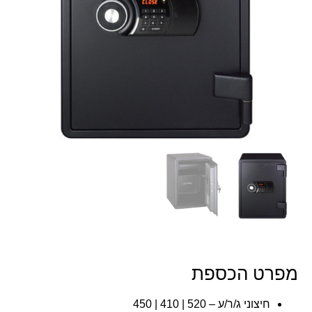
מפרט הכספת
חיצוני ג/ר/ע – 520 | 410 | 450