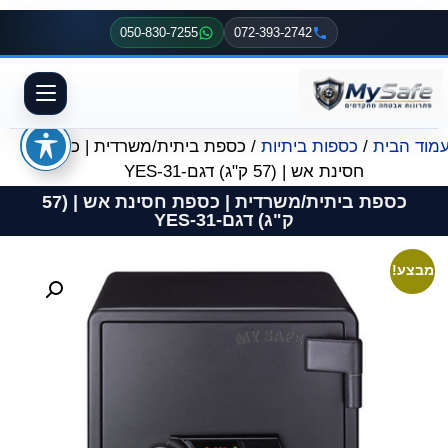
050-830-7255
072-393-2742
מוד הבית
/
כספות ביתיות
/ כספת ביתית/משרדית | כספת
חסינת אש | (57 ק"ג) דגם-YES-31
כספת ביתית/משרדית | כספת חסינת אש | (57
ק"ג) דגם-YES-31
מבצע!