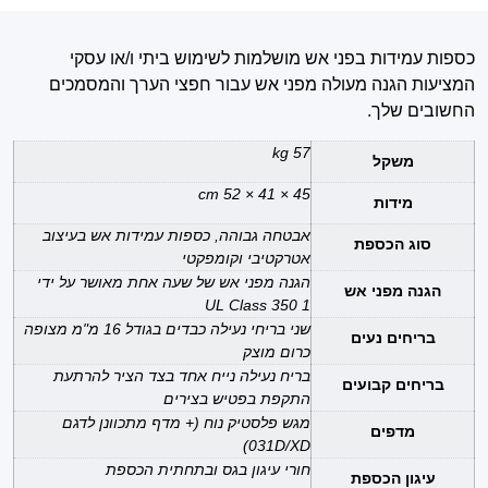
כספות עמידות בפני אש מושלמות לשימוש ביתי ו/או עסקי
המציעות הגנה מעולה מפני אש עבור חפצי הערך והמסמכים
החשובים שלך.
57 kg
משקל
45 × 41 × 52 cm
מידות
אבטחה גבוהה, כספות עמידות אש בעיצוב
סוג הכספת
אטרקטיבי וקומפקטי
הגנה מפני אש של שעה אחת מאושר על ידי
הגנה מפני אש
UL Class 350 1
שני בריחי נעילה כבדים בגודל 16 מ"מ מצופה
בריחים נעים
כרום מוצק
בריח נעילה נייח אחד בצד הציר להרתעת
בריחים קבועים
התקפת בפטיש בצירים
מגש פלסטיק נוח (+ מדף מתכוונן לדגם
מדפים
031D/XD)
חורי עיגון בגס ובתחתית הכספת
עיגון הכספת